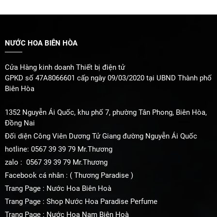
NƯỚC HOA BIÊN HÒA
Cửa Hàng kinh doanh Thiết bị điện tử
GPKD số 47A8066601 cấp ngày 09/03/2020 tại UBND Thành phố
Biên Hòa
1352 Nguyễn Ái Quốc, khu phố 7, phường Tân Phong, Biên Hòa,
Đồng Nai
Đối diện Công Viên Dương Tử Giang đường Nguyễn Ái Quốc
hotline: 0567 39 39 79 Mr.Thương
zalo : 0567 39 39 79 Mr.Thương
Facebook cá nhân : ( Thương Paradise )
Trang Page : Nước Hoa Biên Hoà
Trang Page : Shop Nước Hoa Paradise Perfume
Trang Page : Nước Hoa Nam Biên Hoà