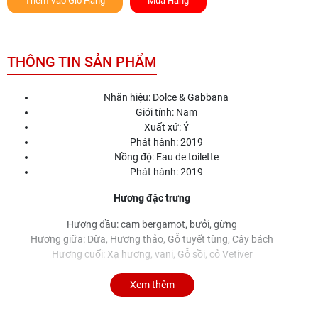
Thêm Vào Giỏ Hàng
Mua Hàng
THÔNG TIN SẢN PHẨM
Nhãn hiệu: Dolce & Gabbana
Giới tính: Nam
Xuất xứ: Ý
Phát hành: 2019
Nồng độ: Eau de toilette
Phát hành: 2019
Hương đặc trưng
Hương đầu: cam bergamot, bưởi, gừng
Hương giữa: Dừa, Hương thảo, Gỗ tuyết tùng, Cây bách
Hương cuối: Xạ hương, vani, Gỗ sồi, cỏ Vetiver
Xem thêm