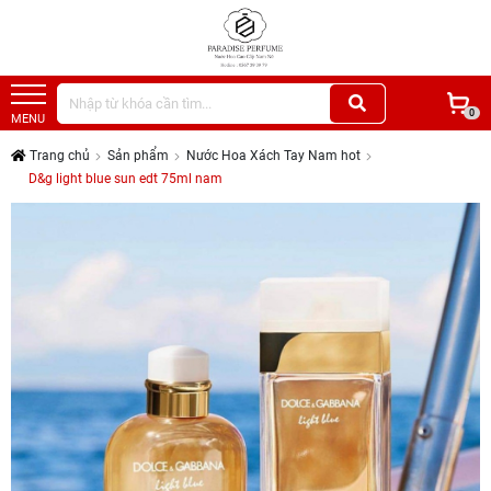
0
MENU
Trang chủ
Sản phẩm
Nước Hoa Xách Tay Nam hot
D&g light blue sun edt 75ml nam