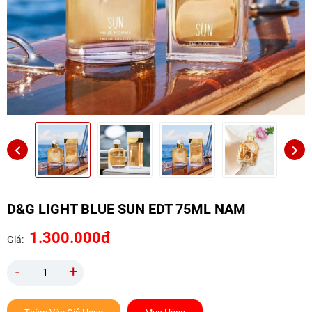
D&G LIGHT BLUE SUN EDT 75ML NAM
1.300.000đ
Giá:
-
+