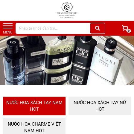
0
MENU
NƯỚC HOA XÁCH TAY NAM
NƯỚC HOA XÁCH TAY NỮ
HOT
HOT
NƯỚC HOA CHARME VIỆT
NAM HOT