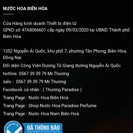
NƯỚC HOA BIÊN HÒA
Cửa Hàng kinh doanh Thiết bị điện tử
GPKD số 47A8066601 cấp ngày 09/03/2020 tại UBND Thành phố
Biên Hòa
1352 Nguyễn Ái Quốc, khu phố 7, phường Tân Phong, Biên Hòa,
Đồng Nai
Đối diện Công Viên Dương Tử Giang đường Nguyễn Ái Quốc
hotline: 0567 39 39 79 Mr.Thương
zalo : 0567 39 39 79 Mr.Thương
Facebook cá nhân : ( Thương Paradise )
Trang Page : Nước Hoa Biên Hoà
Trang Page : Shop Nước Hoa Paradise Perfume
Trang Page : Nước Hoa Nam Biên Hoà