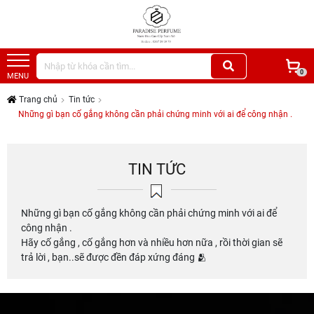
0
MENU
Trang chủ
Tin tức
Những gì bạn cố gắng không cần phải chứng minh với ai để công nhận .
TIN TỨC
Những gì bạn cố gắng không cần phải chứng minh với ai để
công nhận .
Hãy cố gắng , cố gắng hơn và nhiều hơn nữa , rồi thời gian sẽ
trả lời , bạn..sẽ được đền đáp xứng đáng 🫂