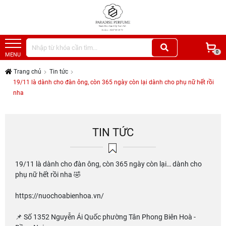
0
MENU
Trang chủ
Tin tức
19/11 là dành cho đàn ông, còn 365 ngày còn lại dành cho phụ nữ hết rồi
nha
TIN TỨC
19/11 là dành cho đàn ông, còn 365 ngày còn lại… dành cho
phụ nữ hết rồi nha 🤣
https://nuochoabienhoa.vn/
📌 Số 1352 Nguyễn Ái Quốc phường Tân Phong Biên Hoà -