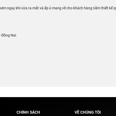
ém ngay khi vừa ra mắt và ấp ủ mang về cho khách hàng nằm thiết kế quá
- Đồng Nai
CHÍNH SÁCH
VỀ CHÚNG TÔI