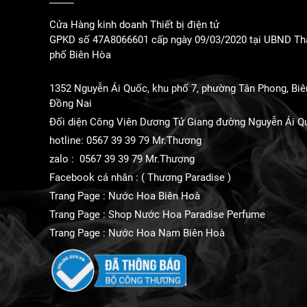
Cửa Hàng kinh doanh Thiết bị điện tử
GPKD số 47A8066601 cấp ngày 09/03/2020 tại UBND Th
phố Biên Hòa
1352 Nguyễn Ái Quốc, khu phố 7, phường Tân Phong, Biê
Đồng Nai
Đối diện Công Viên Dương Tử Giang đường Nguyễn Ái Q
hotline: 0567 39 39 79 Mr.Thương
zalo : 0567 39 39 79 Mr.Thương
Facebook cá nhân : ( Thương Paradise )
Trang Page : Nước Hoa Biên Hoà
Trang Page : Shop Nước Hoa Paradise Perfume
Trang Page : Nước Hoa Nam Biên Hoà