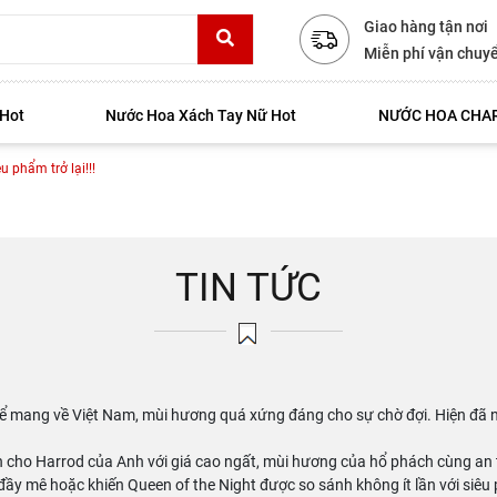
Giao hàng tận nơi
Miễn phí vận chuy
 Hot
Nước Hoa Xách Tay Nữ Hot
NƯỚC HOA CHAR
u phẩm trở lại!!!
TIN TỨC
ể mang về Việt Nam, mùi hương quá xứng đáng cho sự chờ đợi. Hiện đã n
ền cho Harrod của Anh với giá cao ngất, mùi hương của hổ phách cùng a
đầy mê hoặc khiến Queen of the Night được so sánh không ít lần với siê