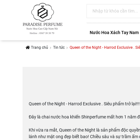
Nước Hoa Xách Tay Nam
Trang chủ
Tin tức
Queen of the Night - Harrod Exclusive . Siê
Queen of the Night - Harrod Exclusive . Siêu phẩm trở lại!!!
Đây là chai nước hoa khiến Shinperfume mất hơn 1 năm đ
Khi vừa ra mắt, Queen of the Night là sản phẩm độc quy
lánh như mật ong đẹp biết bao! Chiều sâu và sự trầm ấm 