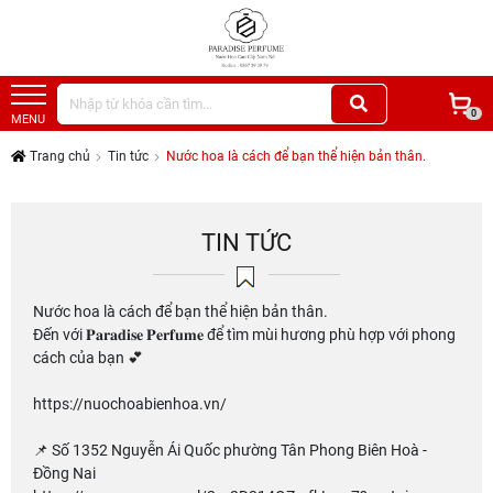
0
MENU
Trang chủ
Tin tức
Nước hoa là cách để bạn thể hiện bản thân.
TIN TỨC
Nước hoa là cách để bạn thể hiện bản thân.
Đến với 𝐏𝐚𝐫𝐚𝐝𝐢𝐬𝐞 𝐏𝐞𝐫𝐟𝐮𝐦𝐞 để tìm mùi hương phù hợp với phong
cách của bạn 💕
https://nuochoabienhoa.vn/
📌 Số 1352 Nguyễn Ái Quốc phường Tân Phong Biên Hoà -
Đồng Nai