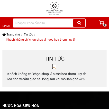
0
MENU
Trang chủ
Tin tức
Khách không chỉ chọn shop vì nước hoa thơm - uy tín
TIN TỨC
Khách không chỉ chọn shop vì nước hoa thơm - uy tín
Mà còn vì cảm giác hài lòng sau khi mỗi lần ghé 🌸✨
NƯỚC HOA BIÊN HÒA