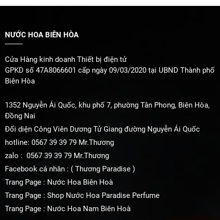
NƯỚC HOA BIÊN HÒA
Cửa Hàng kinh doanh Thiết bị điện tử
GPKD số 47A8066601 cấp ngày 09/03/2020 tại UBND Thành phố
Biên Hòa
1352 Nguyễn Ái Quốc, khu phố 7, phường Tân Phong, Biên Hòa,
Đồng Nai
Đối diện Công Viên Dương Tử Giang đường Nguyễn Ái Quốc
hotline: 0567 39 39 79 Mr.Thương
zalo : 0567 39 39 79 Mr.Thương
Facebook cá nhân : ( Thương Paradise )
Trang Page : Nước Hoa Biên Hoà
Trang Page : Shop Nước Hoa Paradise Perfume
Trang Page : Nước Hoa Nam Biên Hoà