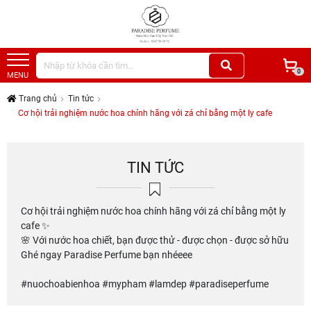
0
MENU
Trang chủ
Tin tức
Cơ hội trải nghiệm nước hoa chính hãng với zá chỉ bằng một ly cafe
TIN TỨC
Cơ hội trải nghiệm nước hoa chính hãng với zá chỉ bằng một ly
cafe ✨
🌸 Với nước hoa chiết, bạn được thử - được chọn - được sở hữu
Ghé ngay Paradise Perfume bạn nhéeee
#nuochoabienhoa #mypham #lamdep #paradiseperfume