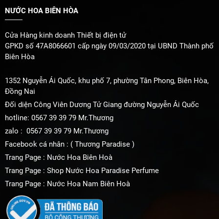
NƯỚC HOA BIÊN HÒA
Cửa Hàng kinh doanh Thiết bị điện tử
GPKD số 47A8066601 cấp ngày 09/03/2020 tại UBND Thành phố
Biên Hòa
1352 Nguyễn Ái Quốc, khu phố 7, phường Tân Phong, Biên Hòa,
Đồng Nai
Đối diện Công Viên Dương Tử Giang đường Nguyễn Ái Quốc
hotline: 0567 39 39 79 Mr.Thương
zalo : 0567 39 39 79 Mr.Thương
Facebook cá nhân : ( Thương Paradise )
Trang Page : Nước Hoa Biên Hoà
Trang Page : Shop Nước Hoa Paradise Perfume
Trang Page : Nước Hoa Nam Biên Hoà