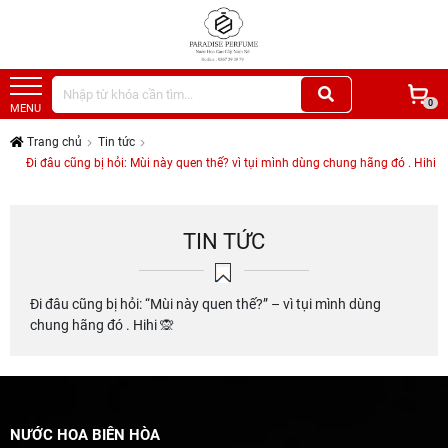
0
MENU
Trang chủ
Tin tức
Đi đâu cũng bị hỏi: Mùi này quen thế? vì tụi mình dùng chung hãng đó . Hihi
TIN TỨC
Đi đâu cũng bị hỏi: “Mùi này quen thế?” – vì tụi mình dùng
chung hãng đó . Hihi 🙊
NƯỚC HOA BIÊN HÒA