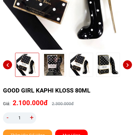
GOOD GIRL KAPHI KLOSS 80ML
2.100.000đ
Giá:
2.300.000đ
-
+