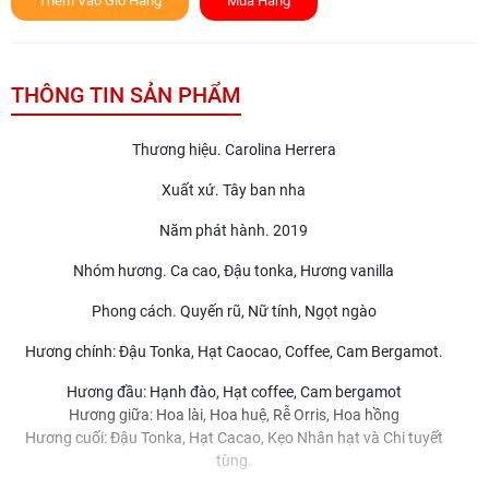
Thêm Vào Giỏ Hàng
Mua Hàng
THÔNG TIN SẢN PHẨM
Thương hiệu. Carolina Herrera
Xuất xứ. Tây ban nha
Năm phát hành. 2019
Nhóm hương. Ca cao, Đậu tonka, Hương vanilla
Phong cách. Quyến rũ, Nữ tính, Ngọt ngào
Hương chính: Đậu Tonka, Hạt Caocao, Coffee, Cam Bergamot.
Hương đầu: Hạnh đào, Hạt coffee, Cam bergamot
Hương giữa: Hoa lài, Hoa huệ, Rễ Orris, Hoa hồng
Hương cuối: Đậu Tonka, Hạt Cacao, Kẹo Nhân hạt và Chi tuyết
tùng.