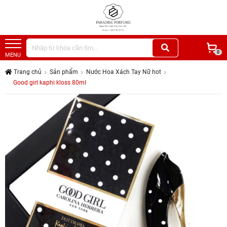
0
MENU
Trang chủ
Sản phẩm
Nước Hoa Xách Tay Nữ hot
Good girl kaphi kloss 80ml