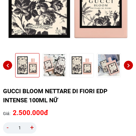
GUCCI BLOOM NETTARE DI FIORI EDP
INTENSE 100ML NỮ
2.500.000đ
Giá:
-
+