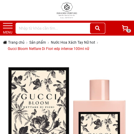
0
MENU
Trang chủ
Sản phẩm
Nước Hoa Xách Tay Nữ hot
Gucci Bloom Nettare Di Fiori edp intense 100ml nữ