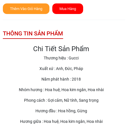
Thêm Vào Giỏ Hàng
Mua Hàng
THÔNG TIN SẢN PHẨM
Chi Tiết Sản Phẩm
Thương hiệu : Gucci
Xuất xứ : Anh, Đức, Pháp
Năm phát hành : 2018
Nhóm hương : Hoa huệ, Hoa kim ngân, Hoa nhài
Phong cách : Gợi cảm, Nữ tính, Sang trọng
Hương đầu : Hoa hồng, Gừng
Hương giữa : Hoa huệ, Hoa kim ngân, Hoa nhài