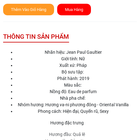
Thêm Vào Giỏ Hàng
Mua Hàng
THÔNG TIN SẢN PHẨM
Nhãn hiệu: Jean Paul Gaultier
Giới tính: Nữ
Xuất xứ: Pháp
Bộ sưu tập:
Phát hành: 2019
Màu sắc:
Nồng độ: Eau de parfum
Nhà pha chế:
Nhóm hương: Hương va-ni phương đông - Oriental Vanilla
Phong cách: Hiện đại, Quyến rũ, Sexy
Hương đặc trưng
Hương đầu: Quả lê