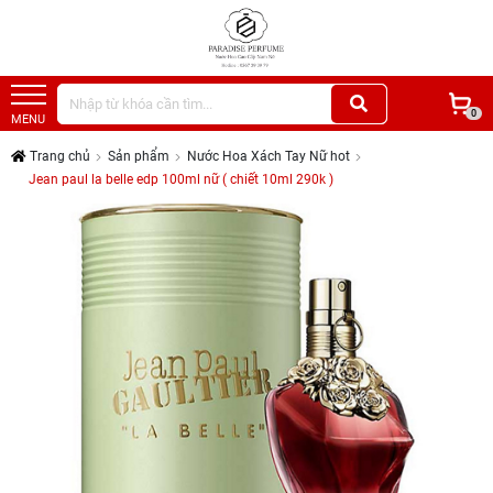
0
MENU
Trang chủ
Sản phẩm
Nước Hoa Xách Tay Nữ hot
Jean paul la belle edp 100ml nữ ( chiết 10ml 290k )