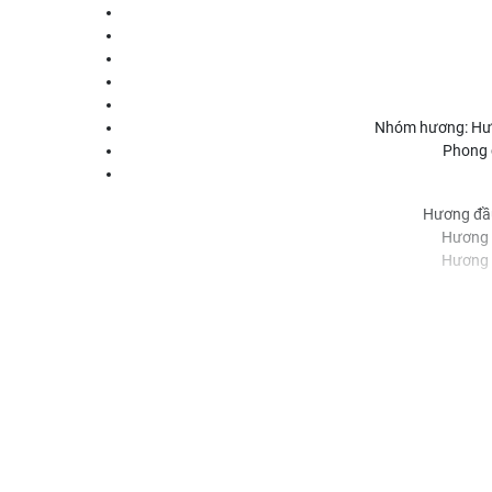
Nhóm hương: Hươ
Phong c
Hương đầu
Hương g
Hương 