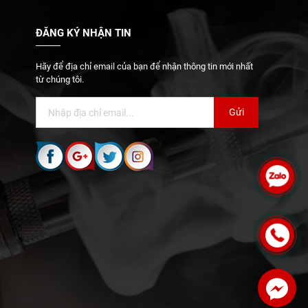
ĐĂNG KÝ NHẬN TIN
Hãy để địa chỉ email của bạn để nhận thông tin mới nhất
từ chúng tôi.
Gửi