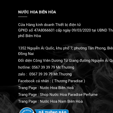
NƯỚC HOA BIÊN HÒA
Cửa Hàng kinh doanh Thiết bị điện tử
GPKD số 47A8066601 cấp ngày 09/03/2020 tại UBND Th
phố Biên Hòa
1352 Nguyễn Ái Quốc, khu phố 7, phường Tân Phong, Biê
Đồng Nai
Đối diện Công Viên Dương Tử Giang đường Nguyễn Ái Q
hotline: 0567 39 39 79 Mr.Thương
zalo : 0567 39 39 79 Mr.Thương
Facebook cá nhân : ( Thương Paradise )
Trang Page : Nước Hoa Biên Hoà
Trang Page : Shop Nước Hoa Paradise Perfume
Trang Page : Nước Hoa Nam Biên Hoà