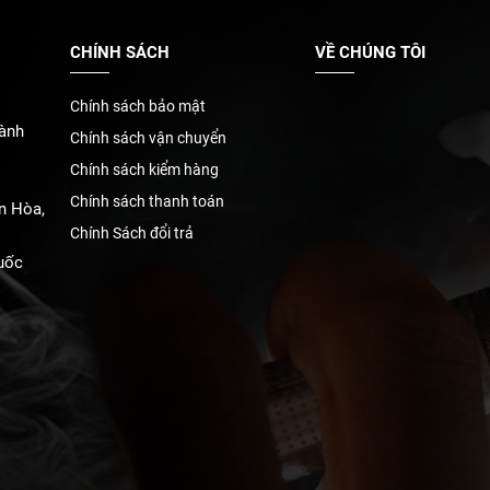
CHÍNH SÁCH
VỀ CHÚNG TÔI
Chính sách bảo mật
ành
Chính sách vận chuyển
Chính sách kiểm hàng
Chính sách thanh toán
n Hòa,
Chính Sách đổi trả
uốc