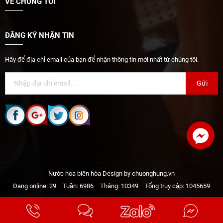
VỀ CHÚNG TÔI
ĐĂNG KÝ NHẬN TIN
Hãy để địa chỉ email của bạn để nhận thông tin mới nhất từ chúng tôi.
Gửi
Nước hoa biên hòa Design by chuonghung.vn
Facebook
Đang online: 29
Tuần: 6986
Tháng: 10349
Tổng truy cập: 1045659