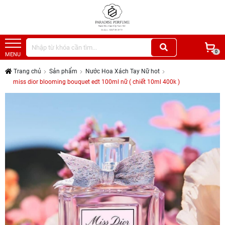
0
MENU
Trang chủ
Sản phẩm
Nước Hoa Xách Tay Nữ hot
miss dior blooming bouquet edt 100ml nữ ( chiết 10ml 400k )