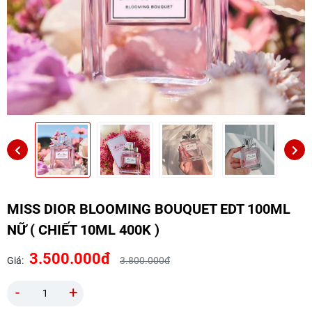
MISS DIOR BLOOMING BOUQUET EDT 100ML
NỮ ( CHIẾT 10ML 400K )
3.500.000đ
Giá:
3.800.000đ
-
+