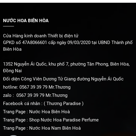
NƯỚC HOA BIÊN HÒA
Cửa Hàng kinh doanh Thiết bị điện tử
GPKD số 47A8066601 cấp ngày 09/03/2020 tại UBND Thành phố
Biên Hòa
1352 Nguyễn Ái Quốc, khu phố 7, phường Tân Phong, Biên Hòa,
Đồng Nai
Đối diện Công Viên Dương Tử Giang đường Nguyễn Ái Quốc
hotline: 0567 39 39 79 Mr.Thương
zalo : 0567 39 39 79 Mr.Thương
Facebook cá nhân : ( Thương Paradise )
Trang Page : Nước Hoa Biên Hoà
Trang Page : Shop Nước Hoa Paradise Perfume
Trang Page : Nước Hoa Nam Biên Hoà