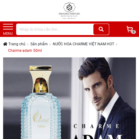
0
MENU
Trang chủ
Sản phẩm
NƯỚC HOA CHARME VIỆT NAM HOT
Charme adam 50ml