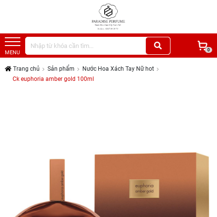
0
MENU
Trang chủ
Sản phẩm
Nước Hoa Xách Tay Nữ hot
Ck euphoria amber gold 100ml