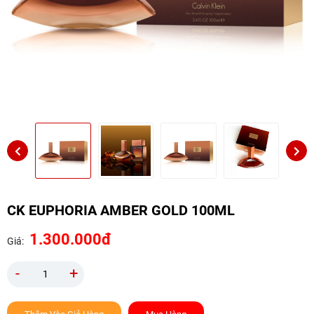
CK EUPHORIA AMBER GOLD 100ML
1.300.000đ
Giá:
-
+