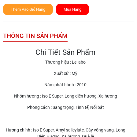
Thêm Vào Giỏ Hàng
Mua Hàng
THÔNG TIN SẢN PHẨM
Chi Tiết Sản Phẩm
Thương hiệu : Le labo
Xuất xứ : Mỹ
Năm phát hành : 2010
Nhóm hương : Iso E Super, Long diên hương, Xạ hương
Phong cách : Sang trọng, Tinh tế, Nổi bật
Hương chính : Iso E Super, Amyl salicylate, Cây vông vang, Long
Diên Hương, Xạ hương, Quả lê