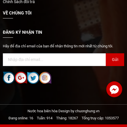
Chính Sách đổi trả
VỀ CHÚNG TÔI
ĐĂNG KÝ NHẬN TIN
Hãy để địa chỉ email của bạn để nhận thông tin mới nhất từ chúng tôi.
Gửi
Nước hoa biên hòa Design by chuonghung.vn
Đang online: 16
Tuần: 914
Tháng: 18267
Tổng truy cập: 1053577