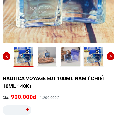
NAUTICA VOYAGE EDT 100ML NAM ( CHIẾT
10ML 140K)
900.000đ
Giá:
1.200.000đ
-
+