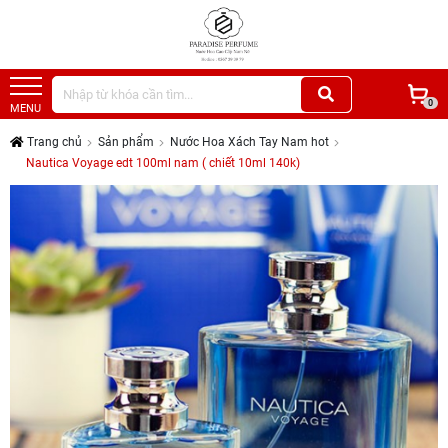
0
MENU
Trang chủ
Sản phẩm
Nước Hoa Xách Tay Nam hot
Nautica Voyage edt 100ml nam ( chiết 10ml 140k)