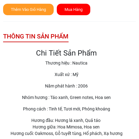
Thêm Vào Giỏ Hàng
Mua Hàng
THÔNG TIN SẢN PHẨM
Chi Tiết Sản Phẩm
Thương hiệu : Nautica
Xuất xứ : Mỹ
Năm phát hành : 2006
Nhóm hương : Táo xanh, Green notes, Hoa sen
Phong cách : Tinh tế, Tươi mới, Phóng khoáng
Hương đầu: Hương lá xanh, Quả táo
Hương giữa: Hoa Mimosa, Hoa sen
Hương cuối: Oakmoss, Gỗ tuyết tùng, Hổ phách, Xạ hương