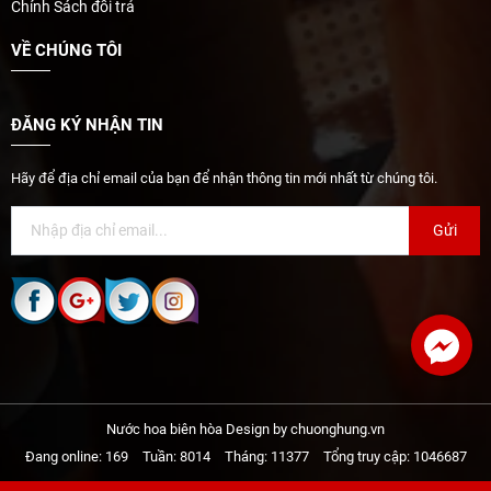
Chính Sách đổi trả
VỀ CHÚNG TÔI
ĐĂNG KÝ NHẬN TIN
Hãy để địa chỉ email của bạn để nhận thông tin mới nhất từ chúng tôi.
Gửi
Nước hoa biên hòa Design by chuonghung.vn
Đang online: 169
Tuần: 8014
Tháng: 11377
Tổng truy cập: 1046687