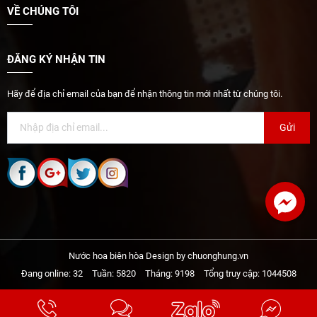
VỀ CHÚNG TÔI
ĐĂNG KÝ NHẬN TIN
Hãy để địa chỉ email của bạn để nhận thông tin mới nhất từ chúng tôi.
Gửi
Nước hoa biên hòa Design by chuonghung.vn
Đang online: 32
Tuần: 5820
Tháng: 9198
Tổng truy cập: 1044508