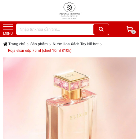
0
MENU
Trang chủ
Sản phẩm
Nước Hoa Xách Tay Nữ hot
Roja elixir edp 75ml (chiết 10ml 810k)