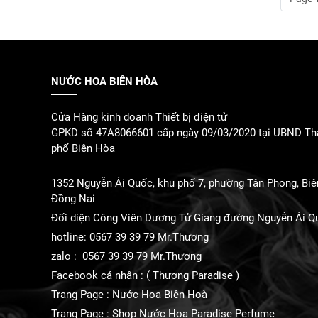
NƯỚC HOA BIÊN HÒA
Cửa Hàng kinh doanh Thiết bị điện tử
GPKD số 47A8066601 cấp ngày 09/03/2020 tại UBND Th
phố Biên Hòa
1352 Nguyễn Ái Quốc, khu phố 7, phường Tân Phong, Biê
Đồng Nai
Đối diện Công Viên Dương Tử Giang đường Nguyễn Ái Q
hotline: 0567 39 39 79 Mr.Thương
zalo : 0567 39 39 79 Mr.Thương
Facebook cá nhân : ( Thương Paradise )
Trang Page : Nước Hoa Biên Hoà
Trang Page : Shop Nước Hoa Paradise Perfume