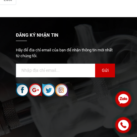
ĐĂNG KÝ NHẬN TIN
Hãy để địa chỉ email của bạn để nhận thông tin mới nhất
từ chúng tôi.
Gửi