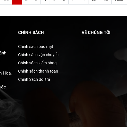
CHÍNH SÁCH
VỀ CHÚNG TÔI
Chính sách bảo mật
ành
Chính sách vận chuyển
Chính sách kiểm hàng
Chính sách thanh toán
n Hòa,
Chính Sách đổi trả
uốc