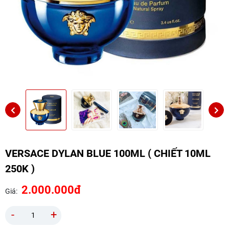
VERSACE DYLAN BLUE 100ML ( CHIẾT 10ML
250K )
2.000.000đ
Giá:
-
+