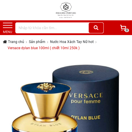
0
MENU
Trang chủ
Sản phẩm
Nước Hoa Xách Tay Nữ hot
Versace dylan blue 100ml ( chiết 10ml 250k )