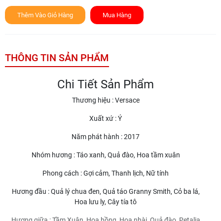
Thêm Vào Giỏ Hàng
Mua Hàng
THÔNG TIN SẢN PHẨM
Chi Tiết Sản Phẩm
Thương hiệu : Versace
Xuất xứ : Ý
Năm phát hành : 2017
Nhóm hương : Táo xanh, Quả đào, Hoa tầm xuân
Phong cách : Gợi cảm, Thanh lịch, Nữ tính
Hương đầu : Quả lý chua đen, Quả táo Granny Smith, Cỏ ba lá,
Hoa lưu ly, Cây tía tô
Hương giữa : Tầm Xuân, Hoa hồng, Hoa nhài, Quả đào, Petalia